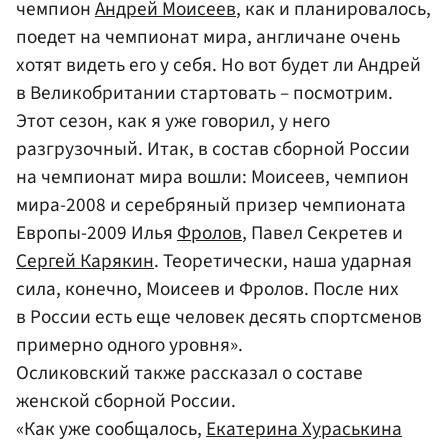
чемпион
Андрей Моисеев
, как и планировалось,
поедет на чемпионат мира, англичане очень
хотят видеть его у себя. Но вот будет ли Андрей
в Великобритании стартовать – посмотрим.
Этот сезон, как я уже говорил, у него
разгрузочный. Итак, в состав сборной России
на чемпионат мира вошли: Моисеев, чемпион
мира-2008 и серебряный призер чемпионата
Европы-2009 Илья
Фролов
, Павел Секретев и
Сергей Карякин
. Теоретически, наша ударная
сила, конечно, Моисеев и Фролов. После них
в России есть еще человек десять спортсменов
примерно одного уровня».
Осликовский также рассказал о составе
женской сборной России.
«Как уже сообщалось,
Екатерина Хураськина