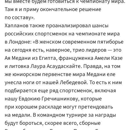
мы вместе будем готовиться к чемпионату мира.
Там я и приму окончательное решение
по составу».
Хапланов также проанализировал шансы
российских спортсменок на чемпионате мира
в Лондоне: «В женском современном пятиборье
на сегодня есть, наверное, трио лидеров — это
Ая Медани из Египта, француженка Амели Казе
и литовка Лаура Асаудаскайте. Правда, на том
же юниорском первенстве мира Медани еле
унесла ноги от нашей Лебедевой. То есть к ним
подбирается еще ряд спортсменок, включая
нашу Евдокию Гречишникову, которые
при хорошем раскладе могут претендовать
на медали. В командном турнире за награды
будут бороться, скорее всего, сборные