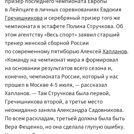
призер последнего чемпионата Европы
в Лейпциге в личных соревнованиях Евдокия
Гречишникова
и серебряный призер того же
чемпионата в эстафете Полина Стручкова. Об
этом агентству «Весь спорт» заявил старший
тренер женской сборной России
по современному пятиборью Алексей
Хапланов
.
«Команду на чемпионат мира я формировал
на основании результатов всего сезона и,
конечно, чемпионата России, который у нас
прошел в Москве 4-5 июля, — рассказал
Хапланов. — Там Стручкова была первой,
Гречишникова второй, а третье место
неожиданно заняла Александра Садовникова.
По всем раскладам, третьей должна была быть
Вера Фещенко, но она сделала глупую ошибку.