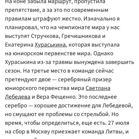
На коне забыла маршрут, пропустила
препятствие, а за это по современным
правилам штрафуют жестко. Изначально я
планировал, что на чемпионате мира у нас
выступят Стручкова, Гречишникова и
Екатерина
Хураськина
, которая выступала
на юниорском первенстве мира. Однако
Хураськина из-за травмы вынуждена завершить
сезон. На третье место в команде сейчас
претендуют двое — серебряный призер
юниорского первенства мира
Светлана
Лебедева
и Вера Фещенко. Это последнее
серебро — хорошее достижение для Лебедевой,
но смущают ее проблемы со стрельбой. Но
время, чтобы определиться, еще есть. 27 июля
на сбор в Москву приезжает команда Литвы, и