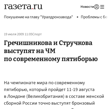
Новости
Авторизоваться
Покушение на главу "Уралдронзавода"
Проблемы с бен
19 июля 2009 11:05
Спорт
Гречишникова и Стручкова
выступят на ЧМ
по современному пятиборью
На чемпионате мира по современному
пятиборью, который пройдет 11-19 августа
в Лондоне (Великобритания) в составе женской
сборной России точно выступят бронзовый