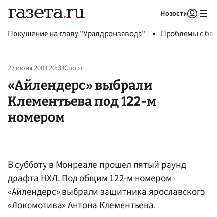
Новости
Авторизоваться
Покушение на главу "Уралдронзавода"
Проблемы с бен
27 июня 2009 20:38
Спорт
«Айлендерс» выбрали
Клементьева под 122-м
номером
В субботу в Монреале прошел пятый раунд
драфта НХЛ. Под общим 122-м номером
«Айлендерс» выбрали защитника ярославского
«Локомотива» Антона
Клементьева
.