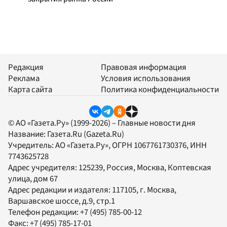
Редакция
Правовая информация
Реклама
Условия использования
Карта сайта
Политика конфиденциальности
© АО «Газета.Ру» (1999-2026) – Главные новости дня
Название:
Газета.Ru
(Gazeta.Ru)
Учредитель:
АО «Газета.Ру»
, ОГРН 1067761730376, ИНН
7743625728
Адрес учредителя: 125239, Россия, Москва, Коптевская
улица, дом 67
Адрес редакции и издателя:
117105
, г.
Москва
,
Варшавское шоссе, д.9, стр.1
Телефон редакции:
+7 (495) 785-00-12
Факс:
+7 (495) 785-17-01