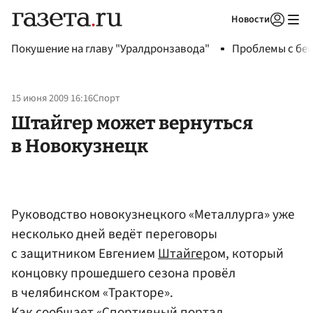
Новости
Авторизоваться
Покушение на главу "Уралдронзавода"
Проблемы с бен
15 июня 2009 16:16
Спорт
Штайгер может вернуться
в Новокузнецк
Руководство новокузнецкого «Металлурга» уже
несколько дней ведёт переговоры
с защитником Евгением
Штайгер
ом, который
концовку прошедшего сезона провёл
в челябинском «Тракторе».
Как сообщает «Спортивный портал