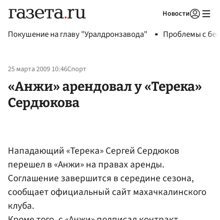
Новости
Авторизоваться
Покушение на главу "Уралдронзавода"
Проблемы с бен
25 марта 2009 10:46
Спорт
«Анжи» арендовал у «Терека»
Сердюкова
Нападающий «Терека» Сергей Сердюков
перешел в «Анжи» на правах аренды.
Соглашение завершится в середине сезона,
сообщает официальный сайт махачкалинского
клуба.
Кроме того, с «Анжи» подписал контракт