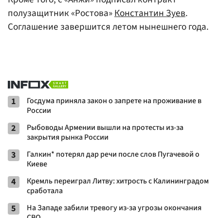
полузащитник «Ростова»
Константин Зуев
.
Соглашение завершится летом нынешнего года.
1
Госдума приняла закон о запрете на проживание в
России
2
Рыбоводы Армении вышли на протесты из-за
закрытия рынка России
3
Галкин* потерял дар речи после слов Пугачевой о
Киеве
4
Кремль переиграл Литву: хитрость с Калининградом
сработала
5
На Западе забили тревогу из-за угрозы окончания
СВО