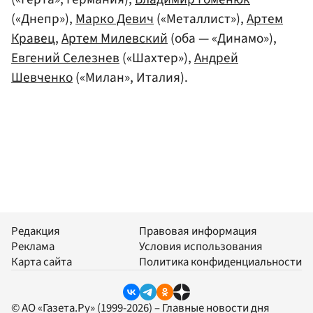
(«Днепр»),
Марко Девич
(«Металлист»),
Артем
Кравец
,
Артем Милевский
(оба — «Динамо»),
Евгений Селезнев
(«Шахтер»),
Андрей
Шевченко
(«Милан», Италия).
Редакция
Правовая информация
Реклама
Условия использования
Карта сайта
Политика конфиденциальности
© АО «Газета.Ру» (1999-2026) – Главные новости дня