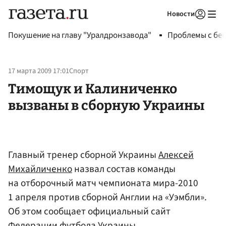
Новости
Авторизоваться
Покушение на главу "Уралдронзавода"
Проблемы с бен
17 марта 2009 17:01
Спорт
Тимощук и Калиниченко
вызваны в сборную Украины
Главный тренер сборной Украины
Алексей
Михайличенко
назвал состав команды
на отборочный матч чемпионата мира-2010
1 апреля против сборной Англии на «Уэмбли».
Об этом сообщает официальный сайт
Федерации футбола Украины.