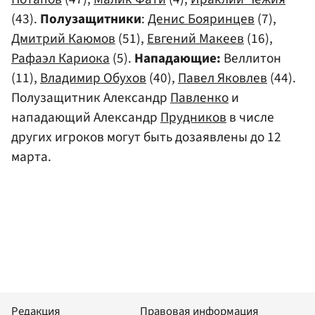
(43).
Полузащитники
:
Денис Бояринцев
(7),
Дмитрий Каюмов
(51),
Евгений Макеев
(16),
Рафаэл Кариока
(5).
Нападающие:
Веллитон
(11),
Владимир Обухов
(40),
Павел Яковлев
(44).
Полузащитник Александр
Павленко
и
нападающий Александр
Прудников
в числе
других игроков могут быть дозаявлены до 12
марта.
Редакция
Правовая информация