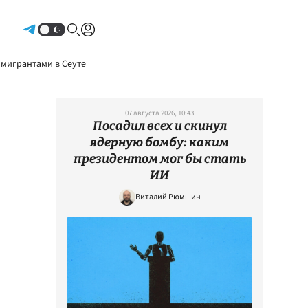
Авторизоваться
 мигрантами в Сеуте
07 августа 2026, 10:43
Посадил всех и скинул
ядерную бомбу: каким
президентом мог бы стать
ИИ
Виталий Рюмшин