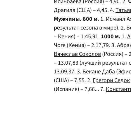
Исинбаева (Россия) – 4,90. 2. 
Драгила (США) – 4,45. 4.
Татья
Мужчины. 800 м.
1. Исмаил А
результат сезона в мире). 2. Б
– Кения) – 1.45,91.
1000 м.
1.
А
Чоге (Кения) – 2.17,79. 3. Абр
Вячеслав Соколов
(Россия) – 
– 13.07,83 (лучший результат 
13.09,37. 3. Бекане Даба (Эфио
(США) – 7,55. 2.
Грегори Седок
(Испания) – 7,66... 7.
Констант