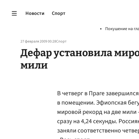
Новости
Спорт
Покушение на гл
27 февраля 2009 00:28
Спорт
Дефар установила миров
мили
В четверг в Праге завершилс
в помещении. Эфиопская бег
мировой рекорд на две мили 
сразу на 4,24 секунды. Росси
заняли соответственно четвер