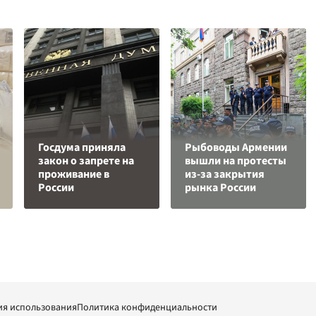
Госдума приняла
Рыбоводы Армении
закон о запрете на
вышли на протесты
проживание в
из-за закрытия
России
рынка России
ия использования
Политика конфиденциальности