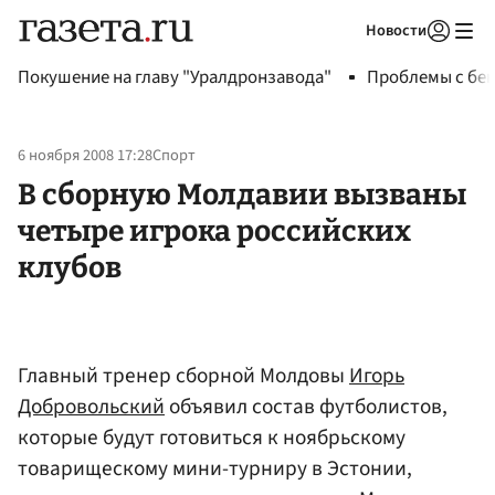
Новости
Авторизоваться
Покушение на главу "Уралдронзавода"
Проблемы с бен
6 ноября 2008 17:28
Спорт
В сборную Молдавии вызваны
четыре игрока российских
клубов
Главный тренер сборной Молдовы
Игорь
Добровольский
объявил состав футболистов,
которые будут готовиться к ноябрьскому
товарищескому мини-турниру в Эстонии,