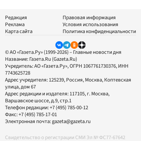
Редакция
Правовая информация
Реклама
Условия использования
Карта сайта
Политика конфиденциальности
© АО «Газета.Ру» (1999-2026) – Главные новости дня
Название:
Газета.Ru
(Gazeta.Ru)
Учредитель:
АО «Газета.Ру»
, ОГРН 1067761730376, ИНН
7743625728
Адрес учредителя: 125239, Россия, Москва, Коптевская
улица, дом 67
Адрес редакции и издателя:
117105
, г.
Москва
,
Варшавское шоссе, д.9, стр.1
Телефон редакции:
+7 (495) 785-00-12
Факс:
+7 (495) 785-17-01
Электронная почта:
gazeta@gazeta.ru
Свидетельство о регистрации СМИ Эл № ФС77-67642