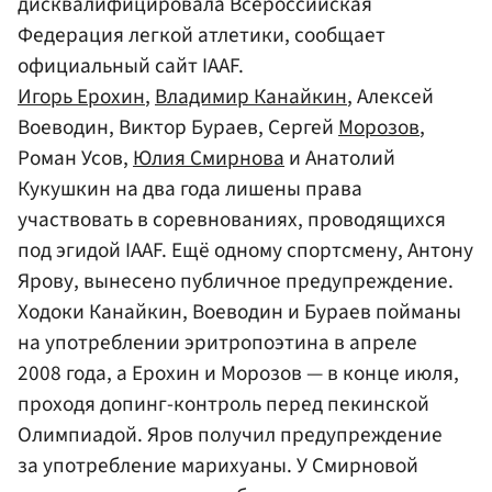
дисквалифицировала Всероссийская
Федерация легкой атлетики, сообщает
официальный сайт IAAF.
Игорь Ерохин
,
Владимир Канайкин
, Алексей
Воеводин, Виктор Бураев, Сергей
Морозов
,
Роман Усов,
Юлия Смирнова
и Анатолий
Кукушкин на два года лишены права
участвовать в соревнованиях, проводящихся
под эгидой IAAF. Ещё одному спортсмену, Антону
Ярову, вынесено публичное предупреждение.
Ходоки Канайкин, Воеводин и Бураев пойманы
на употреблении эритропоэтина в апреле
2008 года, а Ерохин и Морозов — в конце июля,
проходя допинг-контроль перед пекинской
Олимпиадой. Яров получил предупреждение
за употребление марихуаны. У Смирновой