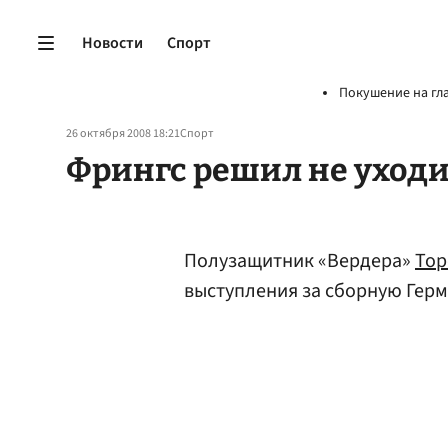
Новости
Спорт
Покушение на гл
26 октября 2008 18:21
Спорт
Фрингс решил не уходи
Полузащитник «Вердера»
Тор
выступления за сборную Герм