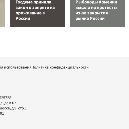
Госдума приняла
Рыбоводы Армении
закон о запрете на
вышли на протесты
проживание в
из-за закрытия
России
рынка России
ия использования
Политика конфиденциальности
625728
а, дом 67
ссе, д.9, стр.1
-01