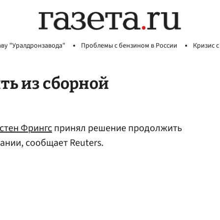
аву "Уралдронзавода"
Проблемы с бензином в России
Кризис с
ть из сборной
стен Фрингс
принял решение продолжить
ании, сообщает Reuters.