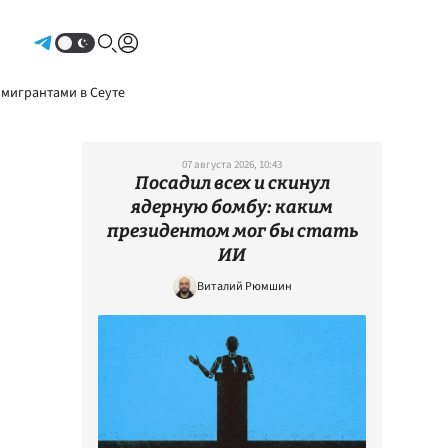
Авторизоваться
 мигрантами в Сеуте
07 августа 2026, 10:43
Посадил всех и скинул
ядерную бомбу: каким
президентом мог бы стать
ИИ
Виталий Рюмшин