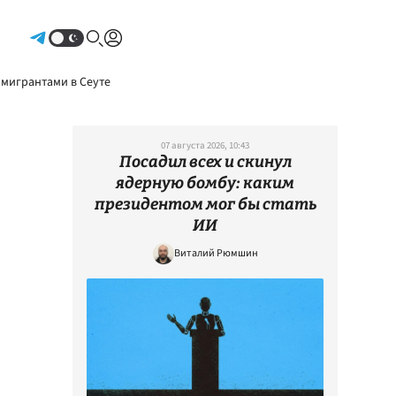
Авторизоваться
 мигрантами в Сеуте
07 августа 2026, 10:43
Посадил всех и скинул
ядерную бомбу: каким
президентом мог бы стать
ИИ
Виталий Рюмшин