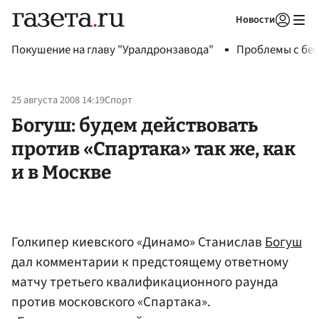
Новости
Авторизоваться
Покушение на главу "Уралдронзавода"
Проблемы с бен
25 августа 2008 14:19
Спорт
Богуш: будем действовать
против «Спартака» так же, как
и в Москве
Голкипер киевского «Динамо» Станислав
Богуш
дал комментарии к предстоящему ответному
матчу третьего квалификационного раунда
против московского «Спартака».