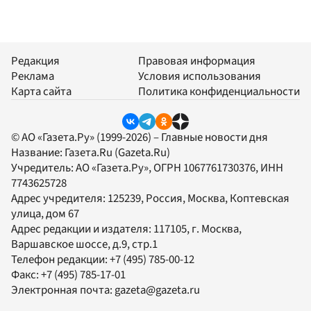
Редакция
Правовая информация
Реклама
Условия использования
Карта сайта
Политика конфиденциальности
© АО «Газета.Ру» (1999-2026) – Главные новости дня
Название:
Газета.Ru
(Gazeta.Ru)
Учредитель:
АО «Газета.Ру»
, ОГРН 1067761730376, ИНН
7743625728
Адрес учредителя: 125239, Россия, Москва, Коптевская
улица, дом 67
Адрес редакции и издателя:
117105
, г.
Москва
,
Варшавское шоссе, д.9, стр.1
Телефон редакции:
+7 (495) 785-00-12
Факс:
+7 (495) 785-17-01
Электронная почта:
gazeta@gazeta.ru