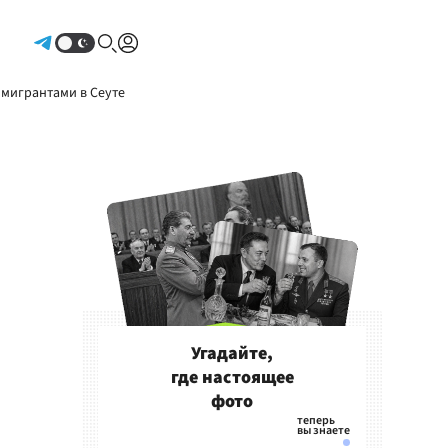
Авторизоваться
 мигрантами в Сеуте
Угадайте,
где настоящее
фото