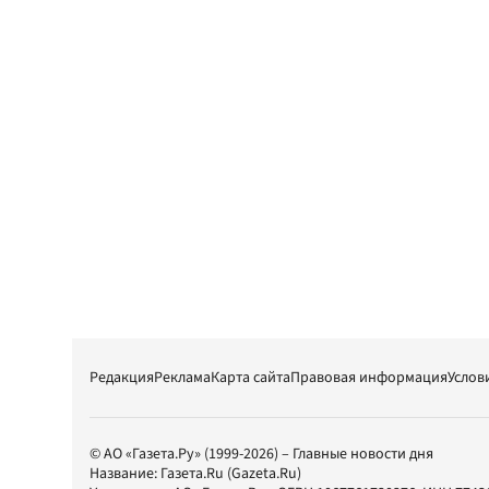
Редакция
Реклама
Карта сайта
Правовая информация
Услов
© АО «Газета.Ру» (1999-2026) – Главные новости дня
Название:
Газета.Ru
(Gazeta.Ru)