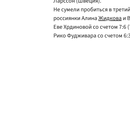
Ларссон (Швеция).
Не сумели пробиться в трети
россиянки Алина
Жидкова
и 
Еве Хрдиновой со счетом 7:6 (
Рико Фудживара со счетом 6:3, 