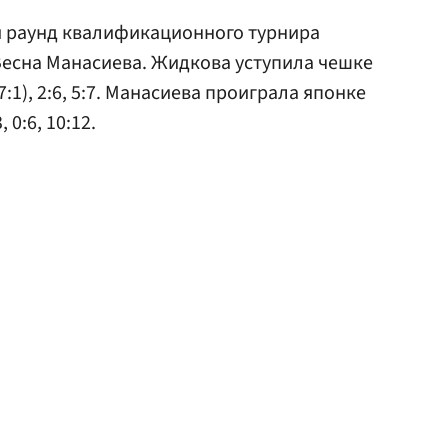
й раунд квалификационного турнира
Весна Манасиева. Жидкова уступила чешке
7:1), 2:6, 5:7. Манасиева проиграла японке
0:6, 10:12.