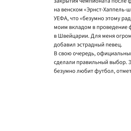
закрытия чемпионата после 
на венском «Эрнст-Хаппель-ш
УЕФА, что «безумно этому рад
моим вкладом в проведение 
в Швейцарии. Для меня огром
добавил эстрадный певец.
В свою очередь, официальный
сделали правильный выбор. Э
безумно любит футбол, отме