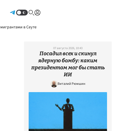
Авторизоваться
 мигрантами в Сеуте
07 августа 2026, 10:43
Посадил всех и скинул
ядерную бомбу: каким
президентом мог бы стать
ИИ
Виталий Рюмшин