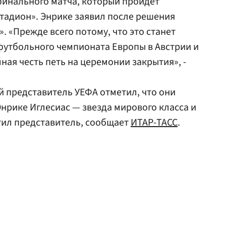
финального матча, который пройдет
тадион». Энрике заявил после решения
». «Прежде всего потому, что это станет
футбольного чемпионата Европы в Австрии и
ная честь петь на церемонии закрытия», -
 представитель УЕФА отметил, что они
нрике Иглесиас — звезда мирового класса и
тил представитель, сообщает
ИТАР-ТАСС
.