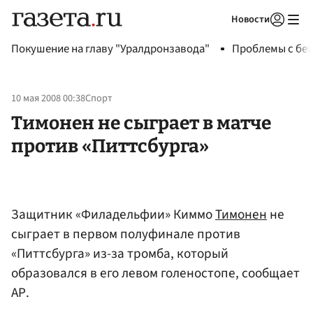
Новости
Авторизоваться
Покушение на главу "Уралдронзавода"
Проблемы с бен
10 мая 2008 00:38
Спорт
Тимонен не сыграет в матче
против «Питтсбурга»
Защитник «Филадельфии» Киммо
Тимонен
не
сыграет в первом полуфинале против
«Питтсбурга» из-за тромба, который
образовался в его левом голеностопе, сообщает
АР.