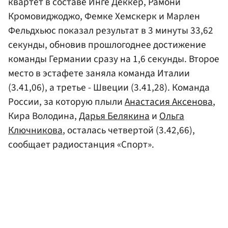
квартет в составе Инге Деккер, Рамони
Кромовиджоджо, Фемке Хемскерк и Марлен
Фельдхьюс показал результат в 3 минуты 33,62
секунды, обновив прошлогоднее достижение
команды Германии сразу на 1,6 секунды. Второе
место в эстафете заняла команда Италии
(3.41,06), а третье - Швеции (3.41,28). Команда
России, за которую плыли
Анастасия Аксенова
,
Кира Володина,
Дарья Белякина
и
Ольга
Ключникова
, осталась четвертой (3.42,66),
сообщает радиостанция «Спорт».