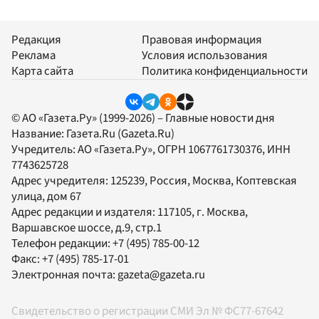
Редакция
Правовая информация
Реклама
Условия использования
Карта сайта
Политика конфиденциальности
© АО «Газета.Ру» (1999-2026) – Главные новости дня
Название:
Газета.Ru
(Gazeta.Ru)
Учредитель:
АО «Газета.Ру»
, ОГРН 1067761730376, ИНН
7743625728
Адрес учредителя: 125239, Россия, Москва, Коптевская
улица, дом 67
Адрес редакции и издателя:
117105
, г.
Москва
,
Варшавское шоссе, д.9, стр.1
Телефон редакции:
+7 (495) 785-00-12
Факс:
+7 (495) 785-17-01
Электронная почта:
gazeta@gazeta.ru
Свидетельство о регистрации СМИ Эл № ФС77-67642