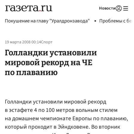
Новости
Авторизоваться
Покушение на главу "Уралдронзавода"
Проблемы с бен
19 марта 2008 00:14
Спорт
Голландки установили
мировой рекорд на ЧЕ
по плаванию
Голландки установили мировой рекорд
в эстафете 4 по 100 метров вольным стилем
на домашнем чемпионате Европы по плаванию,
который проходит в Эйндховене. Во вторник