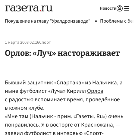
Новости
Авторизоваться
Покушение на главу "Уралдронзавода"
Проблемы с бен
1 марта 2008 02:16
Спорт
Орлов: «Луч» настораживает
Бывший защитник
«Спартака»
из Нальчика, а
ныне футболист «Луча» Кирилл
Орлов
с радостью вспоминает время, проведённое
в южном клубе.
«Мне там (Нальчик - прим. «Газеты. Ru») очень
понравилось. Я в восторге от Красножана, —
заявил футболист в интервью «Спорт-