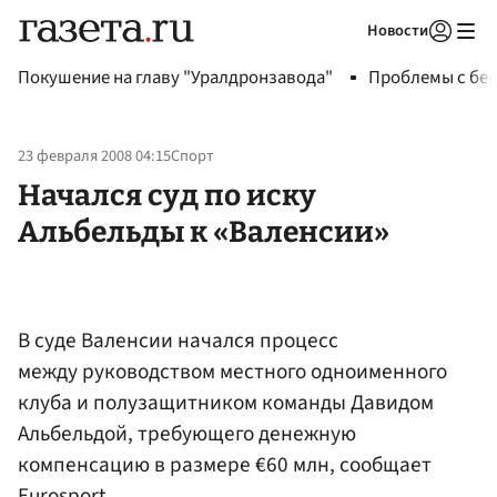
Новости
Авторизоваться
Покушение на главу "Уралдронзавода"
Проблемы с бен
23 февраля 2008 04:15
Спорт
Начался суд по иску
Альбельды к «Валенсии»
В суде Валенсии начался процесс
между руководством местного одноименного
клуба и полузащитником команды Давидом
Альбельдой, требующего денежную
компенсацию в размере €60 млн, сообщает
Eurosport.