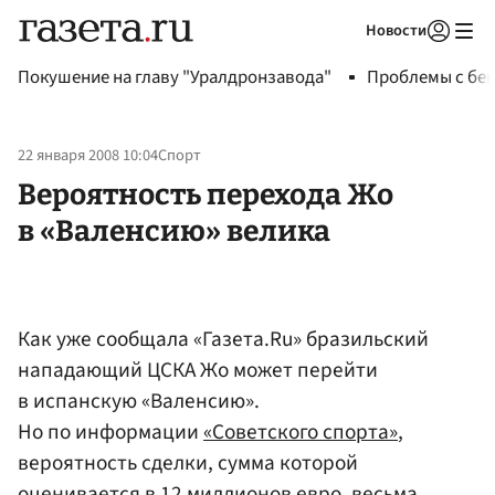
Новости
Авторизоваться
Покушение на главу "Уралдронзавода"
Проблемы с бен
22 января 2008 10:04
Спорт
Вероятность перехода Жо
в «Валенсию» велика
Как уже сообщала «Газета.Ru» бразильский
нападающий ЦСКА Жо может перейти
в испанскую «Валенсию».
Но по информации
«Советского спорта»
,
вероятность сделки, сумма которой
оценивается в 12 миллионов евро, весьма