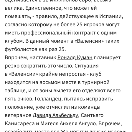
велика. Единственное, что может ей
помешать, - правило, действующее в Испании,
согласно которому не более 25 игроков могут
иметь профессиональный контракт с одним
клубом. В данный момент в «Валенсии» таких
футболистов как раз 25.
Впрочем, наставник
Роналд Куман
планирует
резко сократить это число. Ситуация
в «Валенсии» крайне непростая - клуб
находится на восьмом месте в турнирной
таблице, и от зоны вылета его отделяют всего
пять очков. Голландец, пытаясь исправить
положение, уже отчислил из команды
ветеранов
Давида Альбельду
, Сантьяго
Канисареса и Мигеля Анхеля Ангуло. Впрочем,
освободить место для Жо могут и другие игроки.