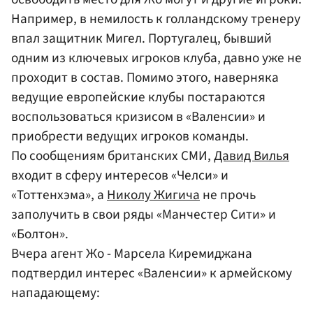
Например, в немилость к голландскому тренеру
впал защитник Мигел. Португалец, бывший
одним из ключевых игроков клуба, давно уже не
проходит в состав. Помимо этого, наверняка
ведущие европейские клубы постараются
воспользоваться кризисом в «Валенсии» и
приобрести ведущих игроков команды.
По сообщениям британских СМИ,
Давид Вилья
входит в сферу интересов «Челси» и
«Тоттенхэма», а
Николу Жигича
не прочь
заполучить в свои ряды «Манчестер Сити» и
«Болтон».
Вчера агент Жо - Марсела Киремиджана
подтвердил интерес «Валенсии» к армейскому
нападающему: