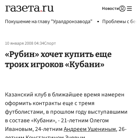
Новости
Авторизоваться
Покушение на главу "Уралдронзавода"
Проблемы с бен
10 января 2008 04:34
Спорт
«Рубин» хочет купить еще
троих игроков «Кубани»
Казанский клуб в ближайшее время намерен
оформить контракты еще с тремя
футболистами, в прошлом году выступавшими
в составе «Кубани», - 21-летним Олегом
Ивановым, 24-летним
Андреем Ушениным
, 26-
летним
Константином Зуевым
.