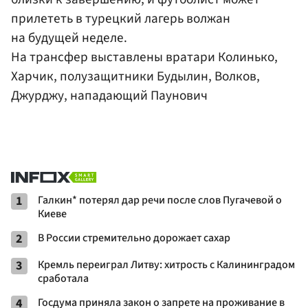
прилететь в турецкий лагерь волжан
на будущей неделе.
На трансфер выставлены вратари Колинько,
Харчик, полузащитники Будылин, Волков,
Джурджу, нападающий Паунович
1
Галкин* потерял дар речи после слов Пугачевой о
Киеве
2
В России стремительно дорожает сахар
3
Кремль переиграл Литву: хитрость с Калининградом
сработала
4
Госдума приняла закон о запрете на проживание в