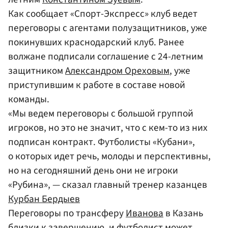
Как сообщает «Спорт-Экспресс» клуб ведет
переговоры с агентами полузащитников, уже
покинувших краснодарский клуб. Ранее
волжане подписали соглашение с 24-летним
защитником
Александром Ореховым
, уже
приступившим к работе в составе новой
команды.
«Мы ведем переговоры с большой группой
игроков, но это не значит, что с кем-то из них
подписан контракт. Футболисты «Кубани»,
о которых идет речь, молоды и перспективны,
но на сегодняшний день они не игроки
«Рубина», — сказал главный тренер казанцев
Курбан Бердыев
Переговоры по трансферу
Иванова
в Казань
близки к завершению, и футболист может