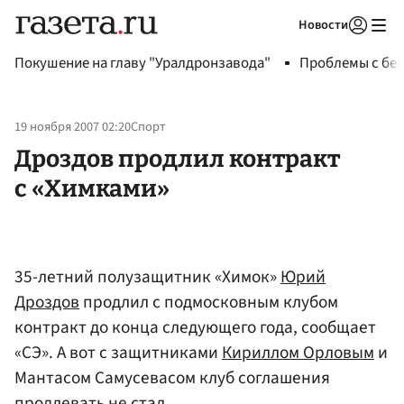
Новости
Авторизоваться
Покушение на главу "Уралдронзавода"
Проблемы с бен
19 ноября 2007 02:20
Спорт
Дроздов продлил контракт
с «Химками»
35-летний полузащитник «Химок»
Юрий
Дроздов
продлил с подмосковным клубом
контракт до конца следующего года, сообщает
«СЭ». А вот с защитниками
Кириллом Орловым
и
Мантасом Самусевасом клуб соглашения
продлевать не стал.