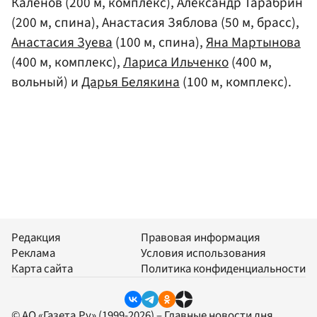
Каленов (200 м, комплекс), Александр Тарабрин
(200 м, спина), Анастасия Зяблова (50 м, брасс),
Анастасия Зуева
(100 м, спина),
Яна Мартынова
(400 м, комплекс),
Лариса Ильченко
(400 м,
вольный) и
Дарья Белякина
(100 м, комплекс).
Редакция
Правовая информация
Реклама
Условия использования
Карта сайта
Политика конфиденциальности
© АО «Газета.Ру» (1999-2026) – Главные новости дня