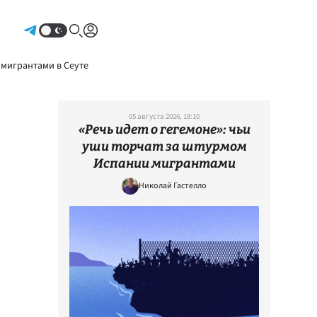
Авторизоваться
 мигрантами в Сеуте
05 августа 2026, 18:10
«Речь идет о гегемоне»: чьи
уши торчат за штурмом
Испании мигрантами
Николай Гастелло