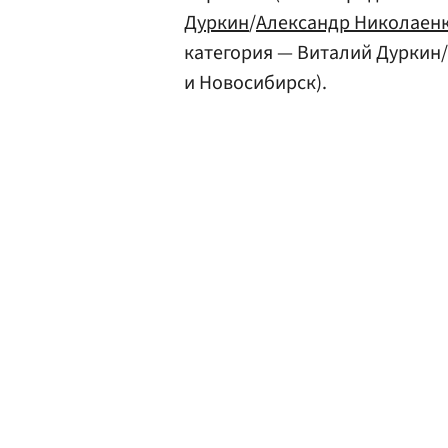
Дуркин
/
Александр Николаен
категория — Виталий Дуркин
и Новосибирск).