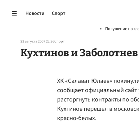
Новости
Спорт
Покушение на гл
23 августа 2007 22:36
Спорт
Кухтинов и Заболотнев
ХК «Салават Юлаев» покинул
сообщает официальный сайт 
расторгнуть контракты по о
Кухтинов перешел в московс
красно-белых.