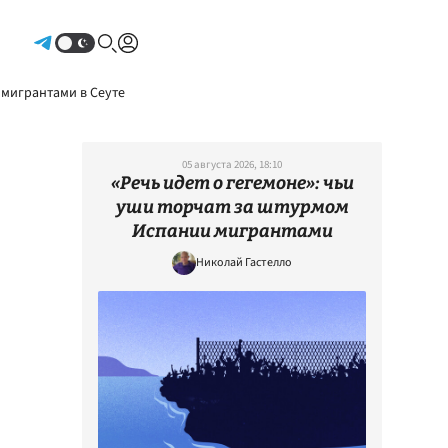
Авторизоваться
 мигрантами в Сеуте
05 августа 2026, 18:10
«Речь идет о гегемоне»: чьи
уши торчат за штурмом
Испании мигрантами
Николай Гастелло