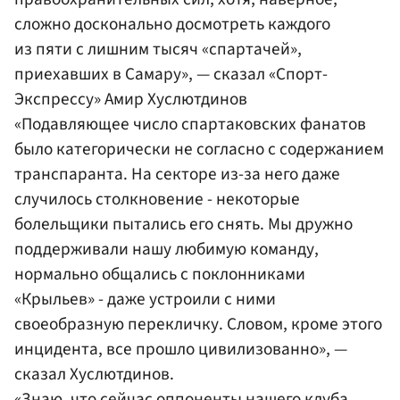
сложно досконально досмотреть каждого
из пяти с лишним тысяч «спартачей»,
приехавших в Самару», — сказал «Спорт-
Экспрессу» Амир Хуслютдинов
«Подавляющее число спартаковских фанатов
было категорически не согласно с содержанием
транспаранта. На секторе из-за него даже
случилось столкновение - некоторые
болельщики пытались его снять. Мы дружно
поддерживали нашу любимую команду,
нормально общались с поклонниками
«Крыльев» - даже устроили с ними
своеобразную перекличку. Словом, кроме этого
инцидента, все прошло цивилизованно», —
сказал Хуслютдинов.
«Знаю, что сейчас оппоненты нашего клуба