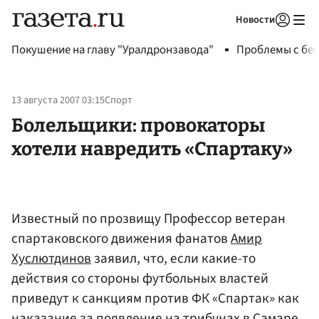
Новости
Авторизоваться
Покушение на главу "Уралдронзавода"
Проблемы с бен
13 августа 2007 03:15
Спорт
Болельщики: провокаторы
хотели навредить «Спартаку»
Известный по прозвищу Профессор ветеран
спартаковского движения фанатов
Амир
Хуслютдинов
заявил, что, если какие-то
действия со стороны футбольных властей
приведут к санкциям против ФК «Спартак» как
наказание за появление на трибунах в Самаре