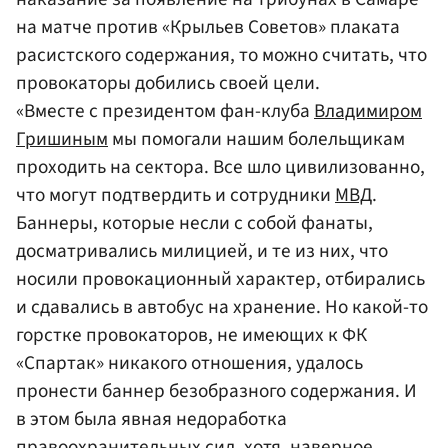
на матче против «Крыльев Советов» плаката
расистского содержания, то можно считать, что
провокаторы добились своей цели.
«Вместе с президентом фан-клуба
Владимиром
Гришиным
мы помогали нашим болельщикам
проходить на сектора. Все шло цивилизованно,
что могут подтвердить и сотрудники
МВД
.
Баннеры, которые несли с собой фанаты,
досматривались милицией, и те из них, что
носили провокационный характер, отбирались
и сдавались в автобус на хранение. Но какой-то
горстке провокаторов, не имеющих к ФК
«Спартак» никакого отношения, удалось
пронести баннер безобразного содержания. И
в этом была явная недоработка
правоохранительных сил, хотя, наверное,