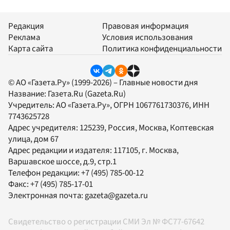
Редакция
Правовая информация
Реклама
Условия использования
Карта сайта
Политика конфиденциальности
© АО «Газета.Ру» (1999-2026) – Главные новости дня
Название:
Газета.Ru
(Gazeta.Ru)
Учредитель:
АО «Газета.Ру»
, ОГРН 1067761730376, ИНН
7743625728
Адрес учредителя: 125239, Россия, Москва, Коптевская
улица, дом 67
Адрес редакции и издателя:
117105
, г.
Москва
,
Варшавское шоссе, д.9, стр.1
Телефон редакции:
+7 (495) 785-00-12
Факс:
+7 (495) 785-17-01
Электронная почта:
gazeta@gazeta.ru
Свидетельство о регистрации СМИ Эл № ФС77-67642