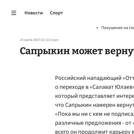
Новости
Спорт
Покушение на гл
24 июля 2007 02:11
Спорт
Сапрыкин может вернут
Российский нападающий «От
о переходе в «Салават Юлаев
который представляет интер
что Сапрыкин намерен вернут
«Пока мы ни с кем не подпис
различные предложения - от 
всего он продолжит карьеру в