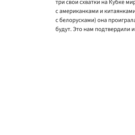
три свои схватки на Кубке мир
с американками и китаянками,
с белорусками) она проиграл
будут. Это нам подтвердили и 