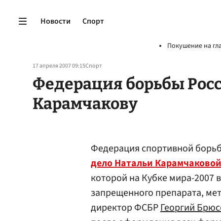
Новости
Спорт
Покушение на гл
17 апреля 2007 09:15
Спорт
Федерация борьбы Росс
Карамчакову
Федерация спортивной борьб
дело Натальи Карамчаково
которой на Кубке мира-2007 
запрещенного препарата, ме
директор ФСБР
Георгий Брюс