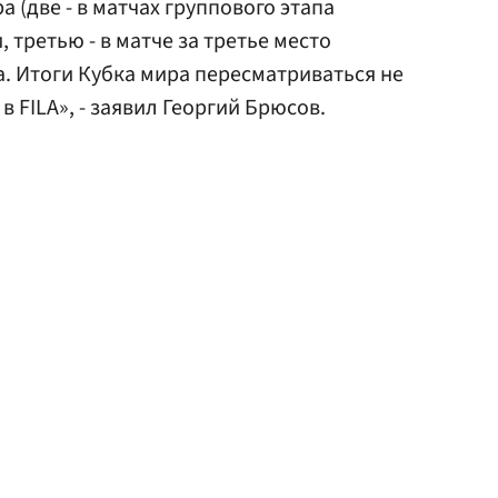
а (две - в матчах группового этапа
 третью - в матче за третье место
а. Итоги Кубка мира пересматриваться не
в FILA», - заявил Георгий Брюсов.