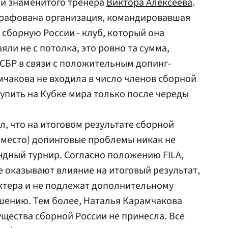
 и знаменитого тренера
Виктора Алексеева
.
штрафована организация, командировавшая
сборную России - клуб, который она
яли не с потолка, это ровно та сумма,
СБР в связи с положительным допинг-
мчакова не входила в число членов сборной
тупить на Кубке мира только после череды
л, что на итоговом результате сборной
е место) допинговые проблемы никак не
андный турнир. Согласно положению FILA,
 оказывают влияние на итоговый результат,
актера и не подлежат дополнительному
шению. Тем более, Наталья Карамчакова
щества сборной России не принесла. Все