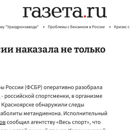
аву "Уралдронзавода"
Проблемы с бензином в России
Кризис с
ии наказала не только
ы России (ФСБР) оперативно разобрала
й
- российской спортсменки, в организме
в Красноярске обнаружили следы
таболиты метандиенона. Исполнительный
ов
сообщил агентству «Весь спорт», что