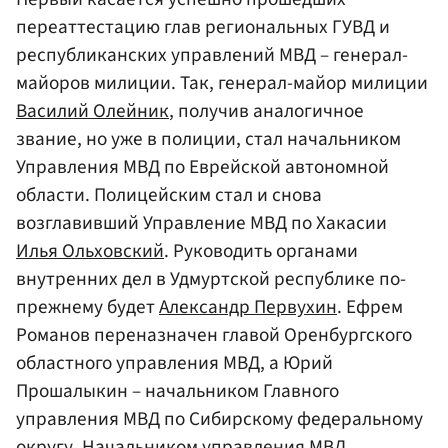
переаттестацию глав региональных ГУВД и
республиканских управлений МВД – генерал-
майоров милиции. Так, генерал-майор милиции
Василий Олейник
, получив аналогичное
звание, но уже в полиции, стал начальником
Управления МВД по Еврейской автономной
области. Полицейским стал и снова
возглавивший Управление МВД по Хакасии
Илья Ольховский
. Руководить органами
внутренних дел в Удмуртской республике по-
прежнему будет
Александр Первухин
. Ефрем
Романов переназначен главой Оренбургского
областного управления МВД, а Юрий
Прошалыкин – начальником Главного
управления МВД по Сибирскому федеральному
округу. Начальником управления МВД