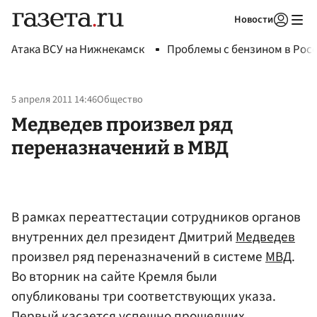
Новости
Авторизоваться
Атака ВСУ на Нижнекамск
Проблемы с бензином в Рос
5 апреля 2011 14:46
Общество
Медведев произвел ряд
переназначений в МВД
В рамках переаттестации сотрудников органов
внутренних дел президент Дмитрий
Медведев
произвел ряд переназначений в системе
МВД
.
Во вторник на сайте Кремля были
опубликованы три соответствующих указа.
Первый касается успешно прошедших