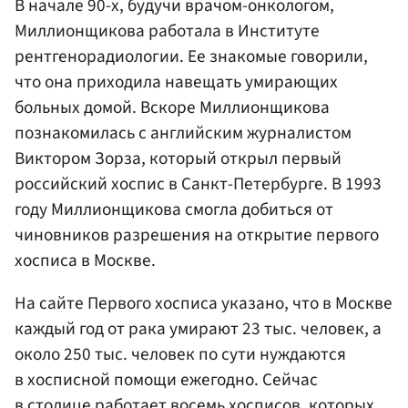
В начале 90-х, будучи врачом-онкологом,
Миллионщикова работала в Институте
рентгенорадиологии. Ее знакомые говорили,
что она приходила навещать умирающих
больных домой. Вскоре Миллионщикова
познакомилась с английским журналистом
Виктором Зорза, который открыл первый
российский хоспис в Санкт-Петербурге. В 1993
году Миллионщикова смогла добиться от
чиновников разрешения на открытие первого
хосписа в Москве.
На сайте Первого хосписа указано, что в Москве
каждый год от рака умирают 23 тыс. человек, а
около 250 тыс. человек по сути нуждаются
в хосписной помощи ежегодно. Сейчас
в столице работает восемь хосписов, которых