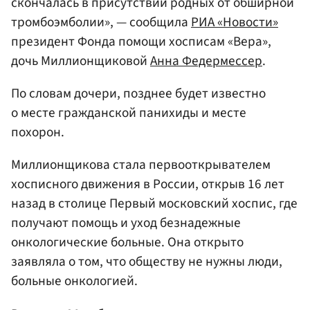
скончалась в присутствии родных от обширной
тромбоэмболии», — сообщила
РИА «Новости»
президент Фонда помощи хосписам «Вера»,
дочь Миллионщиковой
Анна Федермессер
.
По словам дочери, позднее будет известно
о месте гражданской панихиды и месте
похорон.
Миллионщикова стала первооткрывателем
хосписного движения в России, открыв 16 лет
назад в столице Первый московский хоспис, где
получают помощь и уход безнадежные
онкологические больные. Она открыто
заявляла о том, что обществу не нужны люди,
больные онкологией.