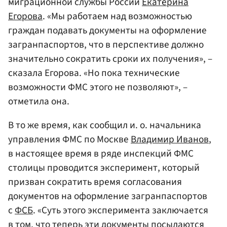
миграционной службы России
Екатерина
Егорова
. «Мы работаем над возможностью
граждан подавать документы на оформление
загранпаспортов, что в перспективе должно
значительно сократить сроки их получения», –
сказала Егорова. «Но пока технические
возможности ФМС этого не позволяют», –
отметила она.
В то же время, как сообщил и. о. начальника
управления ФМС по Москве
Владимир Иванов
,
в настоящее время в ряде инспекций ФМС
столицы проводится эксперимент, который
призван сократить время согласования
документов на оформление загранпаспортов
с
ФСБ
. «Суть этого эксперимента заключается
в том, что теперь эти документы посылаются