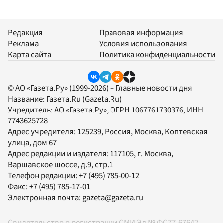
Редакция
Правовая информация
Реклама
Условия использования
Карта сайта
Политика конфиденциальности
© АО «Газета.Ру» (1999-2026) – Главные новости дня
Название:
Газета.Ru
(Gazeta.Ru)
Учредитель:
АО «Газета.Ру»
, ОГРН 1067761730376, ИНН
7743625728
Адрес учредителя: 125239, Россия, Москва, Коптевская
улица, дом 67
Адрес редакции и издателя:
117105
, г.
Москва
,
Варшавское шоссе, д.9, стр.1
Телефон редакции:
+7 (495) 785-00-12
Факс:
+7 (495) 785-17-01
Электронная почта:
gazeta@gazeta.ru
Свидетельство о регистрации СМИ Эл № ФС77-67642