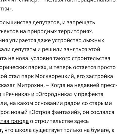
тки».
ольшинства депутатов, и запрещать
ъектов на природных территориях.
ния упирается даже устройство лыжных
вали депутаты и решили заняться этой
та не нова, условия такого строительства
орических парках, и теперь остается просто
ой стал парк Москворецкий, его застройка
казал Митрохин. – Когда на недавней пресс-
 «Речника» и «Огородника» у префекта
ли, на каком основании рядом со старыми
рос новый «Остров фантазий», он сослался
тва города
о строительстве здесь
, что школа существует только на бумаге, а