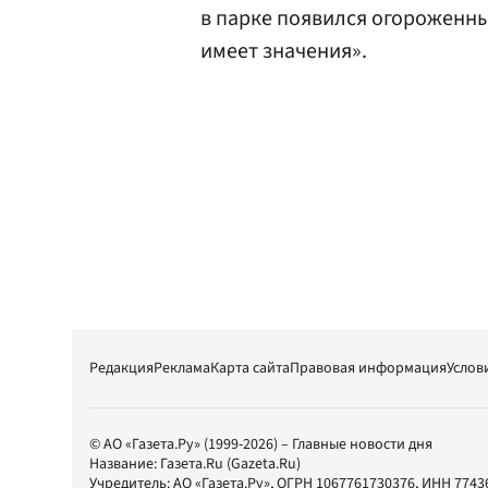
в парке появился огороженны
имеет значения».
Редакция
Реклама
Карта сайта
Правовая информация
Услов
© АО «Газета.Ру» (1999-2026) – Главные новости дня
Название:
Газета.Ru
(Gazeta.Ru)
Учредитель:
АО «Газета.Ру»
, ОГРН 1067761730376, ИНН 7743