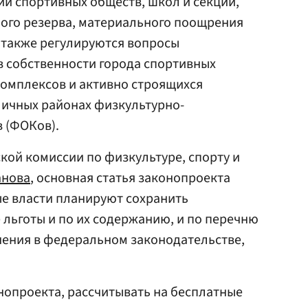
ии спортивных обществ, школ и секций,
ного резерва, материального поощрения
А также регулируются вопросы
в собственности города спортивных
комплексов и активно строящихся
оличных районах физкультурно-
 (ФОКов).
кой комиссии по физкультуре, спорту и
анова
, основная статья законопроекта
ые власти планируют сохранить
льготы и по их содержанию, и по перечню
нения в федеральном законодательстве,
онопроекта, рассчитывать на бесплатные