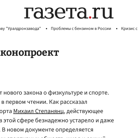
аву "Уралдронзавода"
Проблемы с бензином в России
Кризис с
аконопроект
 нового закона о физкультуре и спорте.
 в первом чтении. Как рассказал
порта
Михаил Степанянц
, действующее
в этой сфере безнадежно устарело и даже
 В новом документе определяется