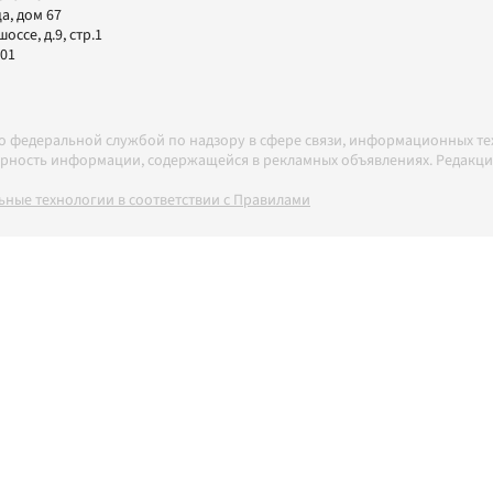
а, дом 67
ссе, д.9, стр.1
-01
но федеральной службой по надзору в сфере связи, информационных т
товерность информации, содержащейся в рекламных объявлениях. Редак
ные технологии в соответствии с Правилами