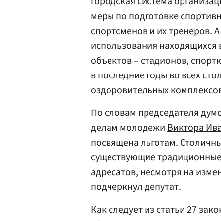
городская система организац
меры по подготовке спортив
спортсменов и их тренеров. 
использования находящихся 
объектов – стадионов, спорт
в последние годы во всех ст
оздоровительных комплексов
По словам председателя думс
делам молодежи
Виктора Ив
посвящена льготам. Столичн
существующие традиционные 
адресатов, несмотря на изме
подчеркнул депутат.
Как следует из статьи 27 зак