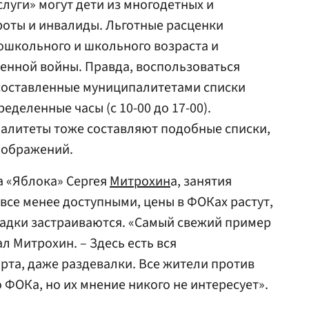
луги» могут дети из многодетных и
роты и инвалиды. Льготные расценки
ошкольного и школьного возраста и
енной войны. Правда, воспользоваться
составленные муниципалитетами списки
еделенные часы (с 10-00 до 17-00).
алитеты тоже составляют подобные списки,
соображений.
а «Яблока» Сергея
Митрохин
а, занятия
все менее доступными, цены в ФОКах растут,
адки застраиваются. «Самый свежий пример
ал Митрохин. – Здесь есть вся
рта, даже раздевалки. Все жители против
 ФОКа, но их мнение никого не интересует».