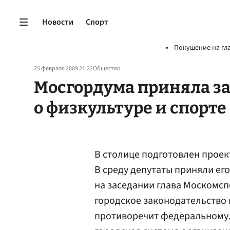
Новости
Спорт
Покушение на гл
25 февраля 2009 21:22
Общество
Мосгордума приняла з
о физкультуре и спорте
В столице подготовлен проект
В среду депутаты приняли его
на заседании глава Москомс
городское законодательство 
противоречит федеральному.