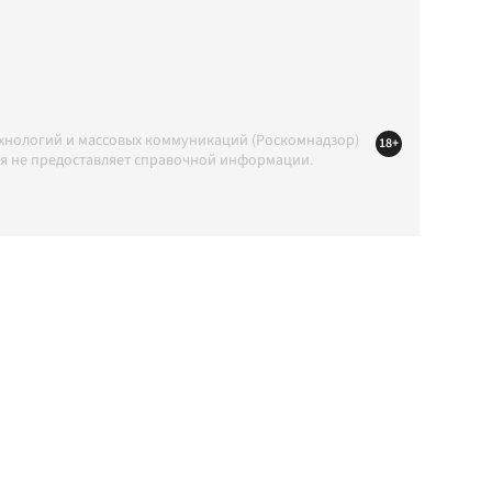
ехнологий и массовых коммуникаций (Роскомнадзор)
18+
ция не предоставляет справочной информации.