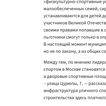
«физкультурно-спортивные ус
малообеспеченных семей, си
устанавливаются для детей д
участников Великой Отечеств
своими правами попавшие в 
льготники смогут только в опр
В настоящий момент муницип
но не по закону, а из общих 
Между тем, по мнению лидер
спортом в Москве становятся 
а дворовые спортивные площ
– улица Цурюпы, 7, — рассказ
инфраструктура уличного спо
строительства здесь платного