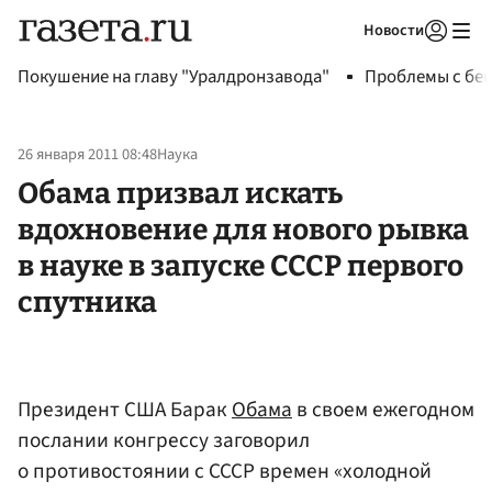
Новости
Авторизоваться
Покушение на главу "Уралдронзавода"
Проблемы с бен
26 января 2011 08:48
Наука
Обама призвал искать
вдохновение для нового рывка
в науке в запуске СССР первого
спутника
Президент США Барак
Обама
в своем ежегодном
послании конгрессу заговорил
о противостоянии с СССР времен «холодной