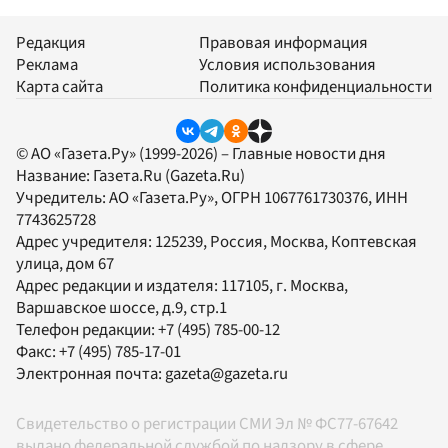
Редакция
Правовая информация
Реклама
Условия использования
Карта сайта
Политика конфиденциальности
© АО «Газета.Ру» (1999-2026) – Главные новости дня
Название:
Газета.Ru
(Gazeta.Ru)
Учредитель:
АО «Газета.Ру»
, ОГРН 1067761730376, ИНН
7743625728
Адрес учредителя: 125239, Россия, Москва, Коптевская
улица, дом 67
Адрес редакции и издателя:
117105
, г.
Москва
,
Варшавское шоссе, д.9, стр.1
Телефон редакции:
+7 (495) 785-00-12
Факс:
+7 (495) 785-17-01
Электронная почта:
gazeta@gazeta.ru
Свидетельство о регистрации СМИ Эл № ФС77-67642
выдано федеральной службой по надзору в сфере