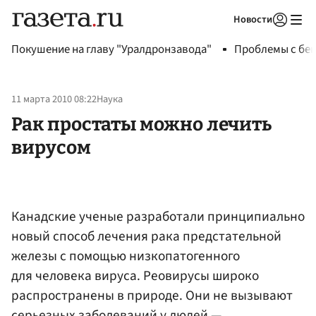
Новости
Авторизоваться
Покушение на главу "Уралдронзавода"
Проблемы с бен
11 марта 2010 08:22
Наука
Рак простаты можно лечить
вирусом
Канадские ученые разработали принципиально
новый способ лечения рака предстательной
железы с помощью низкопатогенного
для человека вируса. Реовирусы широко
распространены в природе. Они не вызывают
серьезных заболеваний у людей —