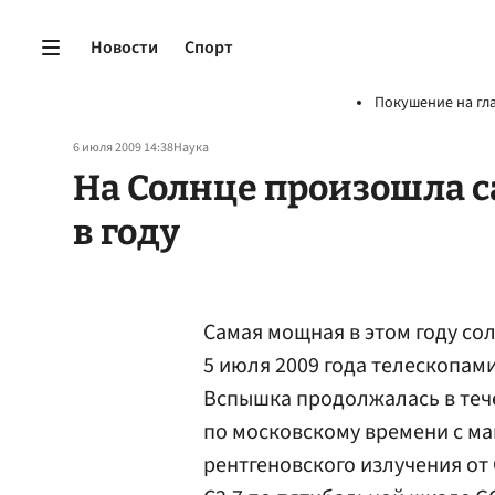
Новости
Спорт
Покушение на гл
6 июля 2009 14:38
Наука
На Солнце произошла 
в году
Самая мощная в этом году с
5 июля 2009 года телескопа
Вспышка продолжалась в течен
по московскому времени с ма
рентгеновского излучения от