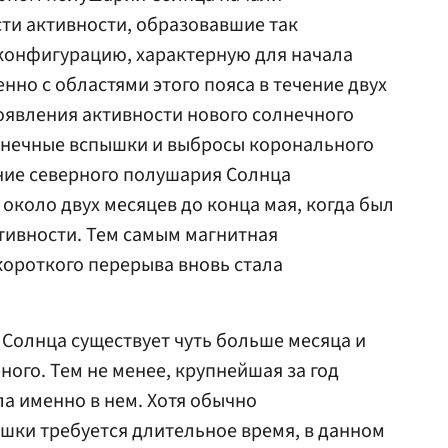
ти активности, образовавшие так
 конфигурацию, характерную для начала
нно с областями этого пояса в течение двух
оявления активности нового солнечного
олнечные вспышки и выбросы коронального
ние северного полушария Солнца
коло двух месяцев до конца мая, когда был
ивности. Тем самым магнитная
ороткого перерыва вновь стала
Солнца существует чуть больше месяца и
ого. Тем не менее, крупнейшая за год
а именно в нем. Хотя обычно
шки требуется длительное время, в данном