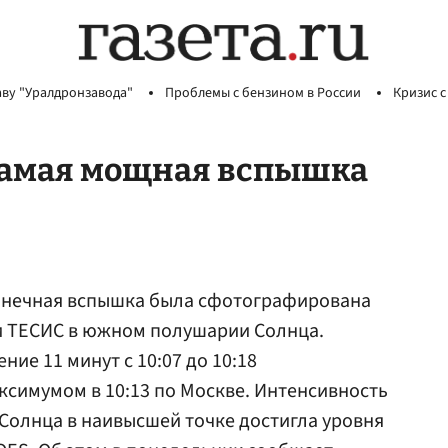
аву "Уралдронзавода"
Проблемы с бензином в России
Кризис с
самая мощная вспышка
олнечная вспышка была сфотографирована
ми ТЕСИС в южном полушарии Солнца.
ие 11 минут с 10:07 до 10:18
ксимумом в 10:13 по Москве. Интенсивность
 Солнца в наивысшей точке достигла уровня