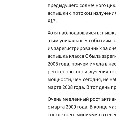
предыдущего солнечного цикл
вспышки с потоком излучения
X17.
Хотя наблюдавшаяся вспышка 
этим уникальным событиям, о
из зарегистрированных за оч
вспышка класса C была зарег
2008 года, причем имела в н
рентгеновского излучения то
мощности, чем сегодня, не на
марта 2008 года. В тот день 
Очень медленный рост актив
с марта 2009 года. В конце м
трехлетнего минимума в сев