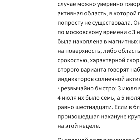
случае можно уверенно говорит
активная область, в которой
попросту не существовала. О
по московскому времени с 3 
была накоплена в магнитных 
на поверхность, либо област
срокостью, характерной скор
второго варианта говорят н
индикаторов солнечной актив
чрезвычайно быстро: 3 июля в
4 июля их было семь, а 5 июл
равно шестнадцати. Если в б
произошедшая накануне круп
на этой неделе.