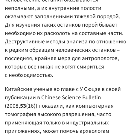
неполными, а их внутренние полости
оказывают заполненными тяжелой породой.
Для изучения таких останков порой бывает
необходимо их расколоть на составные части.
Деструктивные методы анализа по отношению
к редким образцам человеческих останков –
последняя, крайняя мера для антропологов,
которые все никак не хотят смириться
с необходимостью.
Китайские ученые во главе с У Сюцзе в своей
публикации в Chinese Science Bulletin
(2008,
53
(16)) показали, как компьютерная
томография высокого разрешения, часто
применяющая только в индустриальных
приложениях, может помочь археологам