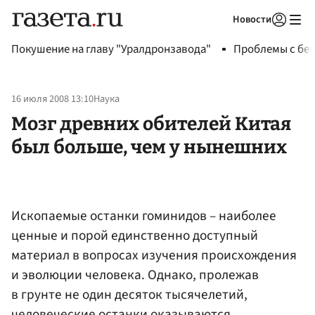
Новости
Авторизоваться
Покушение на главу "Уралдронзавода"
Проблемы с бен
16 июля 2008 13:10
Наука
Мозг древних обителей Китая
был больше, чем у нынешних
Ископаемые останки гоминидов – наиболее
ценные и порой единственно доступный
материал в вопросах изучения происхождения
и эволюции человека. Однако, пролежав
в грунте не один десяток тысячелетий,
человеческие останки оказываются