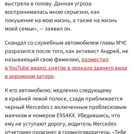
выстрела в голову. Данная угроза
воспринималась мною серьезно, как
покушение на мою жизнь, а также на жизнь
моей семьи», — заявил он.
Скандал со служебным автомобилем главы МЧС
разразился после того, как активист Андрей, не
называющий свою фамилию,
разместил
в YouTube видео, снятое в зеркало заднего вида
в дорожном заторе
.
К его автомобилю, медленно следующему
в крайней левой полосе, сзади приближается
черный Mercedes с включенным проблесковым
маячком и номером Е954КХ. Убедившись, что
ему не уступают дорогу, водитель Mercedes
отчетливо произнес в громкоговоритель: «Тебе