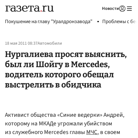
Новости
Авторизоваться
Покушение на главу "Уралдронзавода"
Проблемы с бен
18 мая 2011 08:37
Автомобили
Нургалиева просят выяснить,
был ли Шойгу в Mercedes,
водитель которого обещал
выстрелить в обидчика
Активист общества «Синие ведерки» Андрей,
которому на МКАДе угрожали убийством
из служебного Mercedes главы
МЧС
, в своем