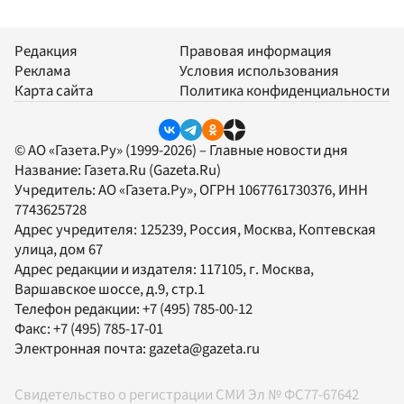
Редакция
Правовая информация
Реклама
Условия использования
Карта сайта
Политика конфиденциальности
© АО «Газета.Ру» (1999-2026) – Главные новости дня
Название:
Газета.Ru
(Gazeta.Ru)
Учредитель:
АО «Газета.Ру»
, ОГРН 1067761730376, ИНН
7743625728
Адрес учредителя: 125239, Россия, Москва, Коптевская
улица, дом 67
Адрес редакции и издателя:
117105
, г.
Москва
,
Варшавское шоссе, д.9, стр.1
Телефон редакции:
+7 (495) 785-00-12
Факс:
+7 (495) 785-17-01
Электронная почта:
gazeta@gazeta.ru
Свидетельство о регистрации СМИ Эл № ФС77-67642