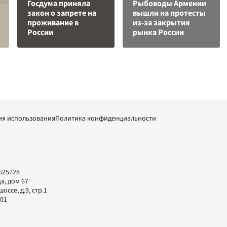
Госдума приняла
Рыбоводы Армении
закон о запрете на
вышли на протесты
проживание в
из-за закрытия
России
рынка России
ия использования
Политика конфиденциальности
625728
а, дом 67
ссе, д.9, стр.1
-01