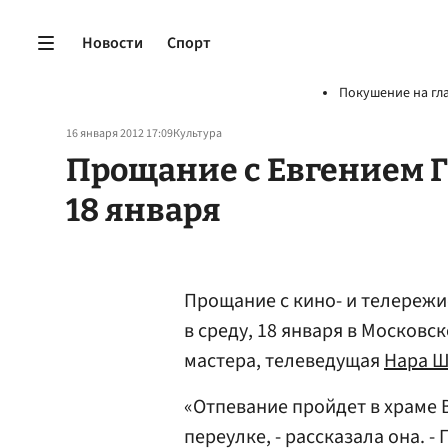
Новости
Спорт
Покушение на гл
16 января 2012 17:09
Культура
Прощание с Евгением 
18 января
Прощание с кино- и телереж
в среду, 18 января в Москов
мастера, телеведущая
Нара 
«Отпевание пройдет в храме
переулке, - рассказала она. 