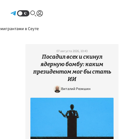
Авторизоваться
 мигрантами в Сеуте
07 августа 2026, 10:43
Посадил всех и скинул
ядерную бомбу: каким
президентом мог бы стать
ИИ
Виталий Рюмшин