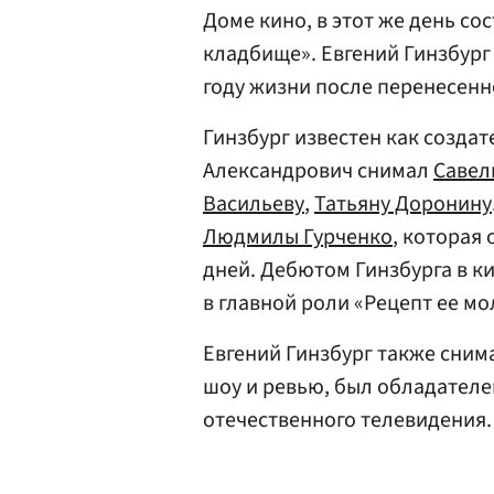
Доме кино, в этот же день с
кладбище». Евгений Гинзбург
году жизни после перенесенн
Гинзбург известен как созда
Александрович снимал
Савел
Васильеву
,
Татьяну Доронину
Людмилы Гурченко
, которая
дней. Дебютом Гинзбурга в 
в главной роли «Рецепт ее мо
Евгений Гинзбург также сним
шоу и ревью, был обладателе
отечественного телевидения.