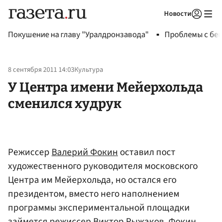
Новости
Авторизоваться
Покушение на главу "Уралдронзавода"
Проблемы с бен
8 сентября 2011 14:03
Культура
У Центра имени Мейерхольда
сменился худрук
Режиссер
Валерий Фокин
оставил пост
художественного руководителя московского
Центра им Мейерхольда, но остался его
президентом, вместо него наполнением
программы экспериментальной площадки
займется режиссер Виктор
Рыжаков
. Фокин,