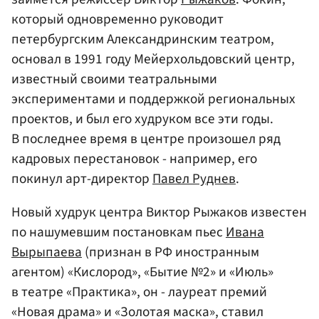
который одновременно руководит
петербургским Александринским театром,
основал в 1991 году Мейерхольдовский центр,
известный своими театральными
экспериментами и поддержкой региональных
проектов, и был его худруком все эти годы.
В последнее время в центре произошел ряд
кадровых перестановок - например, его
покинул арт-директор
Павел Руднев
.
Новый худрук центра Виктор Рыжаков известен
по нашумевшим постановкам пьес
Ивана
Вырыпаева
(признан в РФ иностранным
агентом) «Кислород», «Бытие №2» и «Июль»
в театре «Практика», он - лауреат премий
«Новая драма» и «Золотая маска», ставил