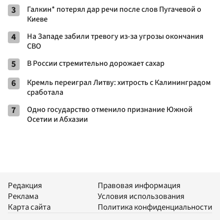
3
Галкин* потерял дар речи после слов Пугачевой о
Киеве
4
На Западе забили тревогу из-за угрозы окончания
СВО
5
В России стремительно дорожает сахар
6
Кремль переиграл Литву: хитрость с Калининградом
сработала
7
Одно государство отменило признание Южной
Осетии и Абхазии
Редакция
Правовая информация
Реклама
Условия использования
Карта сайта
Политика конфиденциальности