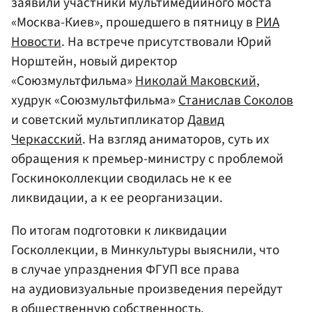
заявили участники мультимедийного моста
«Москва-Киев», прошедшего в пятницу в
РИА
Новости
. На встрече присутствовали Юрий
Норштейн, новый директор
«Союзмультфильма»
Николай Маковский
,
худрук «Союзмультфильма»
Станислав Соколов
и советский мультипликатор
Давид
Черкасский
. На взгляд аниматоров, суть их
обращения к премьер-министру с проблемой
Госкиноколлекции сводилась не к ее
ликвидации, а к ее реорганизации.
По итогам подготовки к ликвидации
Госколлекции, в Минкультуры выяснили, что
в случае упразднения ФГУП все права
на аудиовизуальные произведения перейдут
в общественную собственность.