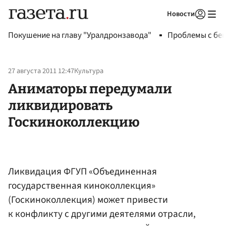
Новости
Авторизоваться
Покушение на главу "Уралдронзавода"
Проблемы с бен
27 августа 2011 12:47
Культура
Аниматоры передумали
ликвидировать
Госкиноколлекцию
Ликвидация ФГУП «Объединенная
государственная киноколлекция»
(Госкиноколлекция) может привести
к конфликту с другими деятелями отрасли,