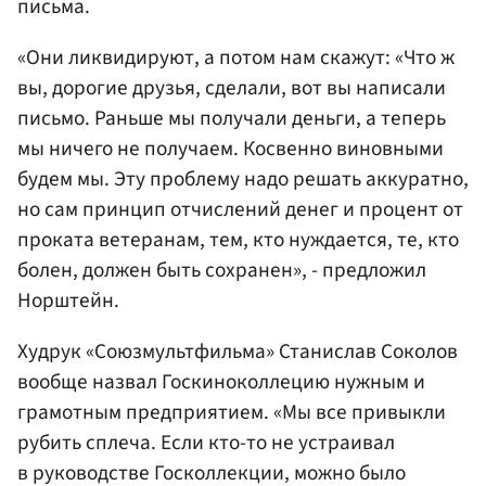
письма.
«Они ликвидируют, а потом нам скажут: «Что ж
вы, дорогие друзья, сделали, вот вы написали
письмо. Раньше мы получали деньги, а теперь
мы ничего не получаем. Косвенно виновными
будем мы. Эту проблему надо решать аккуратно,
но сам принцип отчислений денег и процент от
проката ветеранам, тем, кто нуждается, те, кто
болен, должен быть сохранен», - предложил
Норштейн.
Худрук «Союзмультфильма» Станислав Соколов
вообще назвал Госкиноколлецию нужным и
грамотным предприятием. «Мы все привыкли
рубить сплеча. Если кто-то не устраивал
в руководстве Госколлекции, можно было