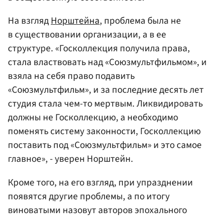
На взгляд
Норштейна
, проблема была не
в существовании организации, а в ее
структуре. «Госколлекция получила права,
стала властвовать над «Союзмультфильмом», и
взяла на себя право подавить
«Союзмультфильм», и за последние десять лет
студия стала чем-то мертвым. Ликвидировать
должны не Госколлекцию, а необходимо
поменять систему законности, Госколлекцию
поставить под «Союзмультфильм» и это самое
главное», - уверен Норштейн.
Кроме того, на его взгляд, при упразднении
появятся другие проблемы, а по итогу
виноватыми назовут авторов эпохального