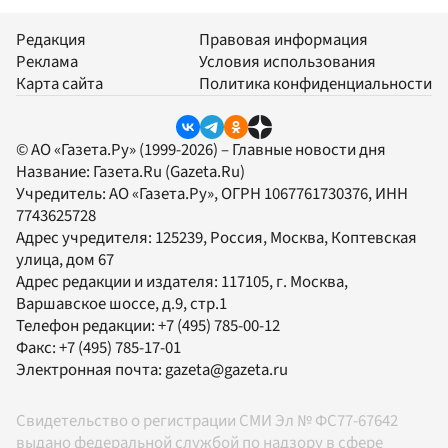
Редакция
Правовая информация
Реклама
Условия использования
Карта сайта
Политика конфиденциальности
© АО «Газета.Ру» (1999-2026) – Главные новости дня
Название:
Газета.Ru
(Gazeta.Ru)
Учредитель:
АО «Газета.Ру»
, ОГРН 1067761730376, ИНН
7743625728
Адрес учредителя: 125239, Россия, Москва, Коптевская
улица, дом 67
Адрес редакции и издателя:
117105
, г.
Москва
,
Варшавское шоссе, д.9, стр.1
Телефон редакции:
+7 (495) 785-00-12
Факс:
+7 (495) 785-17-01
Электронная почта:
gazeta@gazeta.ru
Свидетельство о регистрации СМИ Эл № ФС77-67642
выдано федеральной службой по надзору в сфере