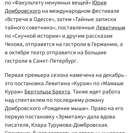
по «Факультету ненужных вещей»
Юрия
Домбровского
на международном фестивале
«Встречи в Одессе», затем «Тайные записки
тайного советника», поставленные
Левитиным
по «Скучной истории» и другим рассказам
Чехова, отправятся на гастроли в Германию, а
в октябре театр отправится на большие
гастроли в Санкт-Петербург.
Первая премьера сезона намечена на декабрь -
это постановка Левитина «Кураж» по «Мамаше
Кураж»
Бертольда Брехта
. Также идет работа
над спектаклем по последнему роману
Домбровского «Рождение мыши». Право на его
первую постановку «Эрмитажу» дала вдова
писателя, Клара Турумова-Домбровская.