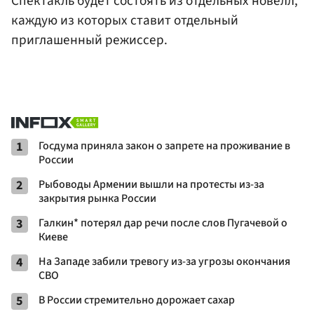
Спектакль будет состоять из отдельных новелл,
каждую из которых ставит отдельный
приглашенный режиссер.
1
Госдума приняла закон о запрете на проживание в
России
2
Рыбоводы Армении вышли на протесты из-за
закрытия рынка России
3
Галкин* потерял дар речи после слов Пугачевой о
Киеве
4
На Западе забили тревогу из-за угрозы окончания
СВО
5
В России стремительно дорожает сахар