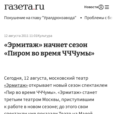
Новости
Авторизоваться
Покушение на главу "Уралдронзавода"
Проблемы с бен
12 августа 2011 11:01
Культура
«Эрмитаж» начнет сезон
«Пиром во время ЧЧЧумы»
Сегодня, 12 августа, московский театр
«Эрмитаж»
открывает новый сезон спектаклем
«Пир во время ЧЧЧумы». «Эрмитаж» станет
третьим театром Москвы, приступившим
к работе в новом сезоне; до этого свои
спектакли уже показали Театр на Малой