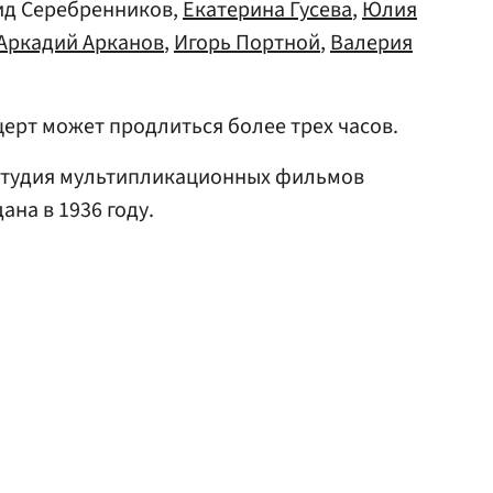
ид Серебренников,
Екатерина Гусева
,
Юлия
Аркадий Арканов
,
Игорь Портной
,
Валерия
церт может продлиться более трех часов.
 студия мультипликационных фильмов
на в 1936 году.