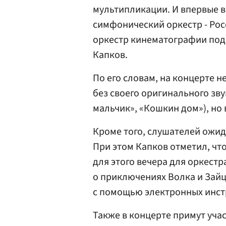
мультипликации. И впервые в
симфонический оркестр - Ро
оркестр кинематографии под
Капков.
По его словам, на концерте 
без своего оригинального зв
мальчик», «Кошкин дом»), но
Кроме того, слушателей ожида
При этом Капков отметил, чт
для этого вечера для оркест
о приключениях Волка и Зай
с помощью электронных инст
Также в концерте примут уча