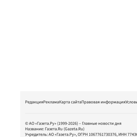
Редакция
Реклама
Карта сайта
Правовая информация
Услов
© АО «Газета.Ру» (1999-2026) – Главные новости дня
Название:
Газета.Ru
(Gazeta.Ru)
Учредитель:
АО «Газета.Ру»
, ОГРН 1067761730376, ИНН 7743