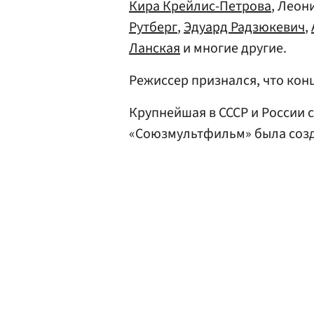
Кира Крейлис-Петрова
, Леон
Рутберг
,
Эдуард Радзюкевич
,
Ланская
и многие другие.
Режиссер признался, что кон
Крупнейшая в СССР и России
«Союзмультфильм» была созда