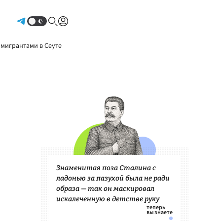
Авторизоваться
 мигрантами в Сеуте
Знаменитая поза Сталина с
ладонью за пазухой была не ради
образа — так он маскировал
искалеченную в детстве руку