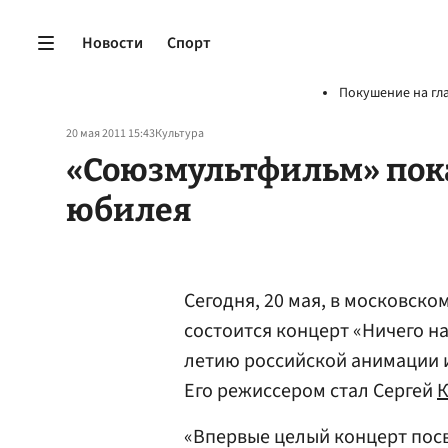
Новости
Спорт
Покушение на гл
20 мая 2011 15:43
Культура
«Союзмультфильм» пока
юбилея
Сегодня, 20 мая, в московск
состоится концерт «Ничего на
летию российской анимации 
Его режиссером стал Сергей
К
«Впервые целый концерт пос