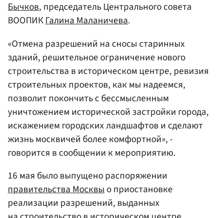
Бычков
, председатель Центрального совета
ВООПИК
Галина Маланичева
.
«Отмена разрешений на сносы старинных
зданий, решительное ограничение нового
строительства в историческом центре, ревизия
строительных проектов, как мы надеемся,
позволит покончить с бессмысленным
уничтожением исторической застройки города,
искажением городских ландшафтов и сделают
жизнь москвичей более комфортной», -
говорится в сообщении к мероприятию.
16 мая было выпущено распоряжении
правительства Москвы
о приостановке
реализации разрешений, выданных
на строительство в историческом центре