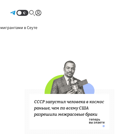
Авторизоваться
 мигрантами в Сеуте
СССР запустил человека в космос
раньше, чем по всему США
разрешили межрасовые браки