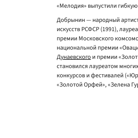
«Мелодия» выпустили гибкую 
Добрынин — народный артист 
искусств РСФСР (1991), лауре
премии Московского комсомол
национальной премии «Оваци
Дунаевского
и премии «Золот
становился лауреатом многи
конкурсов и фестивалей («Юр
«Золотой Орфей», «Зелена Гур