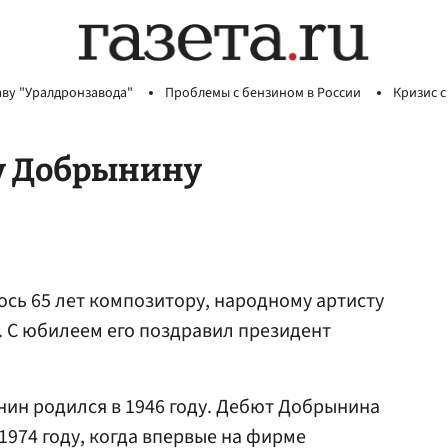
аву "Уралдронзавода"
Проблемы с бензином в России
Кризис с
у Добрынину
ось 65 лет композитору, народному артисту
. С юбилеем его поздравил президент
ин родился в 1946 году. Дебют Добрынина
1974 году, когда впервые на фирме