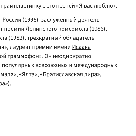
грампластинку с его песней «Я вас люблю».
России (1996), заслуженный деятель
ат премии Ленинского комсомола (1986),
а (1982), трехкратный обладатель
я», лауреат премии имени
Исаака
ой граммофон». Он неоднократно
х популярных всесоюзных и международных
мала», «Ялта», «Братиславская лира»,
а»).