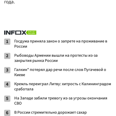
года.
1
Госдума приняла закон о запрете на проживание в
России
2
Рыбоводы Армении вышли на протесты из-за
закрытия рынка России
3
Галкин* потерял дар речи после слов Пугачевой о
Киеве
4
Кремль переиграл Литву: хитрость с Калининградом
сработала
5
На Западе забили тревогу из-за угрозы окончания
СВО
6
В России стремительно дорожает сахар