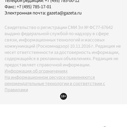
Телефон редакции:
+7 (495) 785-00-12
Факс:
+7 (495) 785-17-01
Электронная почта:
gazeta@gazeta.ru
Свидетельство о регистрации СМИ Эл № ФС77-67642
выдано федеральной службой по надзору в сфере
связи, информационных технологий и массовых
коммуникаций (Роскомнадзор) 10.11.2016 г. Редакция не
несет ответственности за достоверность информации,
содержащейся в рекламных объявлениях. Редакция не
предоставляет справочной информации.
Информация об ограничениях
На информационном ресурсе применяются
рекомендательные технологии в соответствии с
Правилами
18+