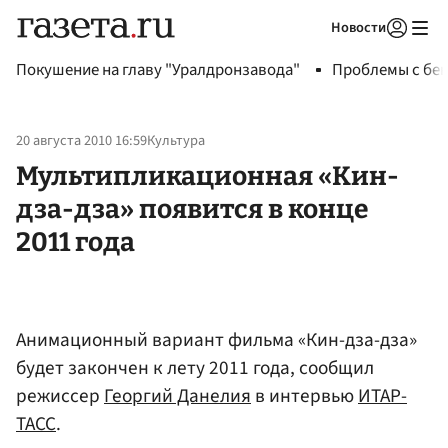
Новости
Авторизоваться
Покушение на главу "Уралдронзавода"
Проблемы с бен
20 августа 2010 16:59
Культура
Мультипликационная «Кин-
дза-дза» появится в конце
2011 года
Анимационный вариант фильма «Кин-дза-дза»
будет закончен к лету 2011 года, сообщил
режиссер
Георгий Данелия
в интервью
ИТАР-
ТАСС
.