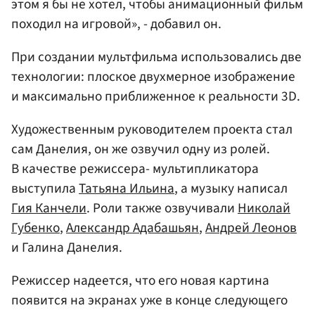
этом я бы не хотел, чтобы анимационный фильм
походил на игровой», - добавил он.
При создании мультфильма использовались две
технологии: плоское двухмерное изображение
и максимально приближенное к реальности 3D.
Художественным руководителем проекта стал
сам Данелия, он же озвучил одну из ролей.
В качестве режиссера- мультипликатора
выступила
Татьяна Ильина
, а музыку написал
Гия Канчели
. Роли также озвучивали
Николай
Губенко
,
Александр Адабашьян
,
Андрей Леонов
и Галина Данелия.
Режиссер надеется, что его новая картина
появится на экранах уже в конце следующего