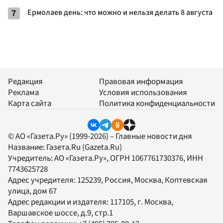
7
Ермолаев день: что можно и нельзя делать 8 августа
Редакция
Правовая информация
Реклама
Условия использования
Карта сайта
Политика конфиденциальности
© АО «Газета.Ру» (1999-2026) – Главные новости дня
Название:
Газета.Ru
(Gazeta.Ru)
Учредитель:
АО «Газета.Ру»
, ОГРН 1067761730376, ИНН
7743625728
Адрес учредителя: 125239, Россия, Москва, Коптевская
улица, дом 67
Адрес редакции и издателя:
117105
, г.
Москва
,
Варшавское шоссе, д.9, стр.1