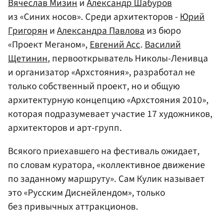
Вячеслав Мизин
и
Александр Шабуров
из «Синих носов». Среди архитекторов -
Юрий
Григорян
и
Александра Павлова
из бюро
«Проект Меганом»,
Евгений Асс
.
Василий
Щетинин
, первооткрыватель Николы-Ленивца
и организатор «Архстояния», разработал не
только собственный проект, но и общую
архитектурную концепцию «Архстояния 2010»,
которая подразумевает участие 17 художников,
архитекторов и арт-групп.
Всякого приехавшего на фестиваль ожидает,
по словам куратора, «коллективное движение
по заданному маршруту». Сам Кулик называет
это «Русским Диснейлендом», только
без привычных аттракционов.