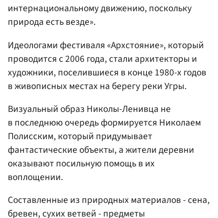
интернациональному движению, поскольку
природа есть везде».
Идеологами фестиваля «Архстояние», который
проводится с 2006 года, стали архитекторы и
художники, поселившиеся в конце 1980-х годов
в живописных местах на берегу реки Угры.
Визуальный образ Николы-Ленивца не
в последнюю очередь формируется Николаем
Полисским, который придумывает
фантастические объекты, а жители деревни
оказывают посильную помощь в их
воплощении.
Составленные из природных материалов - сена,
бревен, сухих ветвей - предметы