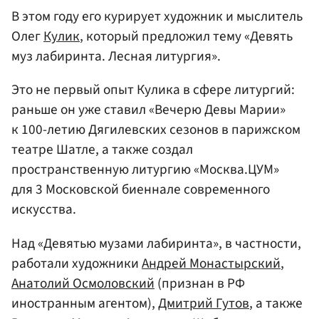
В этом году его курирует художник и мыслитель
Олег
Кулик
, который предложил тему «Девять
муз лабиринта. Лесная литургия».
Это не первый опыт Кулика в сфере литургий:
раньше он уже ставил «Вечерю Девы Марии»
к 100-летию Дягилевских сезонов в парижском
театре Шатле, а также создал
пространственную литургию «Москва.ЦУМ»
для 3 Московской биеннале современного
искусства.
Над «Девятью музами лабиринта», в частности,
работали художники
Андрей Монастырский
,
Анатолий Осмоловский
(признан в РФ
иностранным агентом),
Дмитрий Гутов
, а также