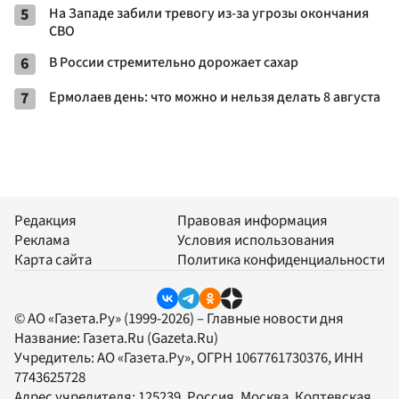
5
На Западе забили тревогу из-за угрозы окончания
СВО
6
В России стремительно дорожает сахар
7
Ермолаев день: что можно и нельзя делать 8 августа
Редакция
Правовая информация
Реклама
Условия использования
Карта сайта
Политика конфиденциальности
© АО «Газета.Ру» (1999-2026) – Главные новости дня
Название:
Газета.Ru
(Gazeta.Ru)
Учредитель:
АО «Газета.Ру»
, ОГРН 1067761730376, ИНН
7743625728
Адрес учредителя: 125239, Россия, Москва, Коптевская