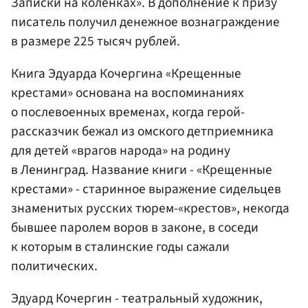
Записки на коленках». В дополнение к призу
писатель получил денежное вознаграждение
в размере 225 тысяч рублей.
Книга Эдуарда Кочергина «Крещенные
крестами» основана на воспоминаниях
о послевоенных временах, когда герой-
рассказчик бежал из омского детприемника
для детей «врагов народа» на родину
в Ленинград. Название книги - «Крещенные
крестами» - старинное выражение сидельцев
знаменитых русских тюрем-«крестов», некогда
бывшее паролем воров в законе, в соседи
к которым в сталинские годы сажали
политических.
Эдуард Кочергин - театральный художник,