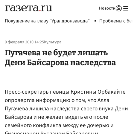
Новости
Авторизоваться
Покушение на главу "Уралдронзавода"
Проблемы с бен
9 февраля 2010 14:25
Культура
Пугачева не будет лишать
Дени Байсарова наследства
Пресс-секретарь певицы
Кристины Орбакайте
опровергла информацию о том, что Алла
Пугачева
лишила наследства своего внука
Дени
Байсарова
и не желает видеть его после
семейного конфликта между ее дочерью и
бизнесменом Русланом Байсаровым.