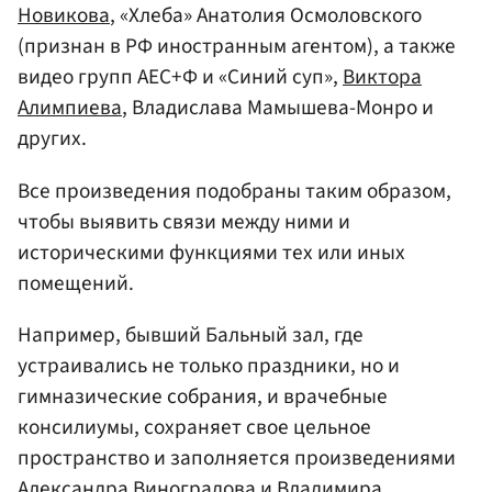
Новикова
, «Хлеба» Анатолия Осмоловского
(признан в РФ иностранным агентом), а также
видео групп АЕС+Ф и «Синий суп»,
Виктора
Алимпиева
, Владислава Мамышева-Монро и
других.
Все произведения подобраны таким образом,
чтобы выявить связи между ними и
историческими функциями тех или иных
помещений.
Например, бывший Бальный зал, где
устраивались не только праздники, но и
гимназические собрания, и врачебные
консилиумы, сохраняет свое цельное
пространство и заполняется произведениями
Александра Виноградова
и
Владимира