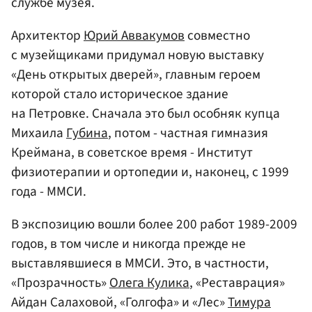
службе музея.
Архитектор
Юрий Аввакумов
совместно
с музейщиками придумал новую выставку
«День открытых дверей», главным героем
которой стало историческое здание
на Петровке. Сначала это был особняк купца
Михаила
Губина
, потом - частная гимназия
Креймана, в советское время - Институт
физиотерапии и ортопедии и, наконец, с 1999
года - ММСИ.
В экспозицию вошли более 200 работ 1989-2009
годов, в том числе и никогда прежде не
выставлявшиеся в ММСИ. Это, в частности,
«Прозрачность»
Олега Кулика
, «Реставрация»
Айдан Салаховой, «Голгофа» и «Лес»
Тимура