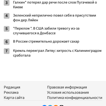
3
Галкин* потерял дар речи после слов Пугачевой о
Киеве
4
Зеленский неприлично повел cебя в присутствии
фон дер Ляйен
5
"Перелом ". В США забили тревогу из-за
случившегося в Донбассе
6
В России стремительно дорожает сахар
7
Кремль переиграл Литву: хитрость с Калининградом
сработала
Редакция
Правовая информация
Реклама
Условия использования
Карта сайта
Политика конфиденциальности